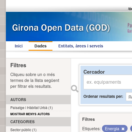
Inici
Dades
Entitats, àrees i serveis
Filtres
Cercador
Cliqueu sobre un o més
termes de la llista següent
per filtrar els resultats.
Ordenar resultats per
AUTORS
Paisatge i Hàbitat Urbà (1)
MOSTRAR MENYS AUTORS
Filtres
CATEGORIES
Etiquetes:
Energia
Sector públic (1)