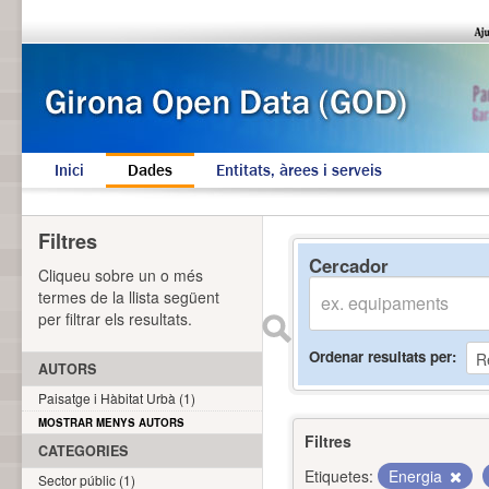
Inici
Dades
Entitats, àrees i serveis
Filtres
Cercador
Cliqueu sobre un o més
termes de la llista següent
per filtrar els resultats.
Ordenar resultats per
AUTORS
Paisatge i Hàbitat Urbà (1)
MOSTRAR MENYS AUTORS
Filtres
CATEGORIES
Etiquetes:
Energia
Sector públic (1)