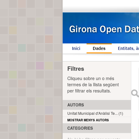
Inici
Dades
Entitats, à
Filtres
Cliqueu sobre un o més
termes de la llista següent
per filtrar els resultats.
AUTORS
Unitat Municipal d'Anàlisi Te... (1)
MOSTRAR MENYS AUTORS
CATEGORIES