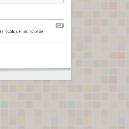
ICS
es locals del municipi de