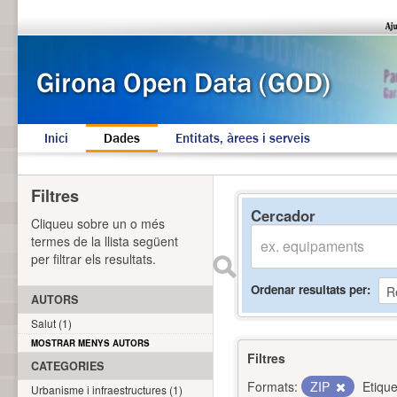
Inici
Dades
Entitats, àrees i serveis
Filtres
Cercador
Cliqueu sobre un o més
termes de la llista següent
per filtrar els resultats.
Ordenar resultats per
AUTORS
Salut (1)
MOSTRAR MENYS AUTORS
Filtres
CATEGORIES
Formats:
ZIP
Etique
Urbanisme i infraestructures (1)