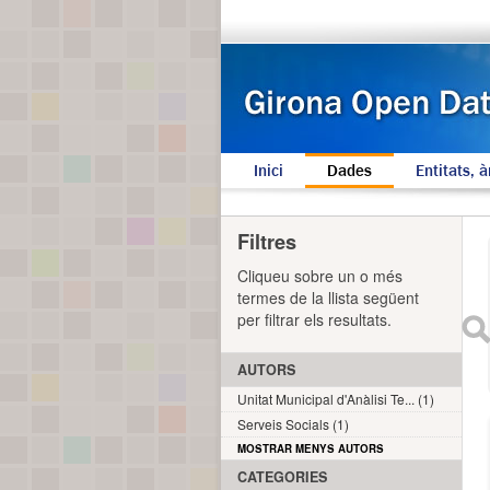
Inici
Dades
Entitats, à
Filtres
Cliqueu sobre un o més
termes de la llista següent
per filtrar els resultats.
AUTORS
Unitat Municipal d'Anàlisi Te... (1)
Serveis Socials (1)
MOSTRAR MENYS AUTORS
CATEGORIES