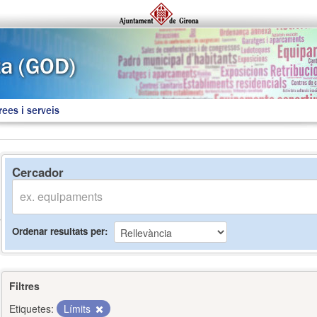
rees i serveis
Cercador
Ordenar resultats per
Filtres
Etiquetes:
Límits