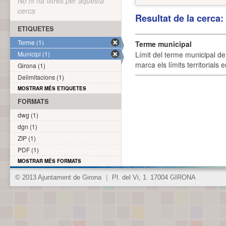
No hi ha filtres per aquesta
cerca
Resultat de la cerca
ETIQUETES
Terme (1)
Terme municipal
Municipi (1)
Límit del terme municipal de 
marca els límits territorials
Girona (1)
Delimitacions (1)
MOSTRAR MÉS ETIQUETES
FORMATS
dwg (1)
dgn (1)
ZIP (1)
PDF (1)
MOSTRAR MÉS FORMATS
© 2013 Ajuntament de Girona
|
Pl. del Vi, 1. 17004 GIRONA