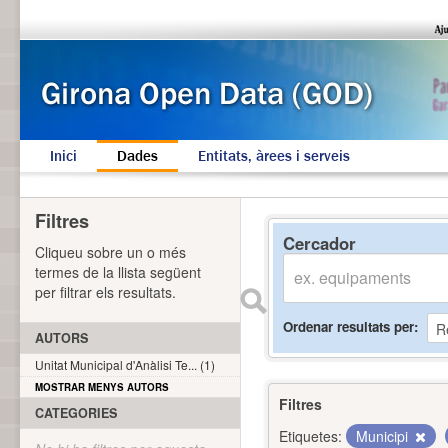
Inici
Dades
Entitats, àrees i serveis
Filtres
Cercador
Cliqueu sobre un o més
termes de la llista següent
per filtrar els resultats.
Ordenar resultats per
AUTORS
Unitat Municipal d'Anàlisi Te... (1)
MOSTRAR MENYS AUTORS
Filtres
CATEGORIES
Etiquetes:
Municipi