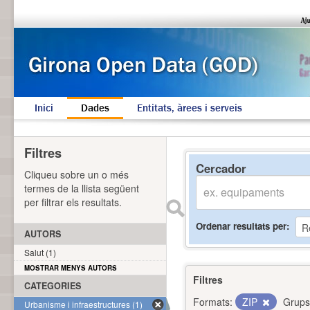
Inici
Dades
Entitats, àrees i serveis
Filtres
Cercador
Cliqueu sobre un o més
termes de la llista següent
per filtrar els resultats.
Ordenar resultats per
AUTORS
Salut (1)
MOSTRAR MENYS AUTORS
Filtres
CATEGORIES
Formats:
ZIP
Grups
Urbanisme i infraestructures (1)