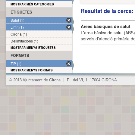
MOSTRAR MÉS CATEGORIES
Resultat de la cerca
ETIQUETES
Salut (1)
Àrees bàsiques de salut
Límit (1)
L'àrea bàsica de salut (ABS) 
Girona (1)
serveis d'atenció primària de
Delimitacions (1)
MOSTRAR MENYS ETIQUETES
FORMATS
ZIP (1)
MOSTRAR MENYS FORMATS
© 2013 Ajuntament de Girona
|
Pl. del Vi, 1. 17004 GIRONA