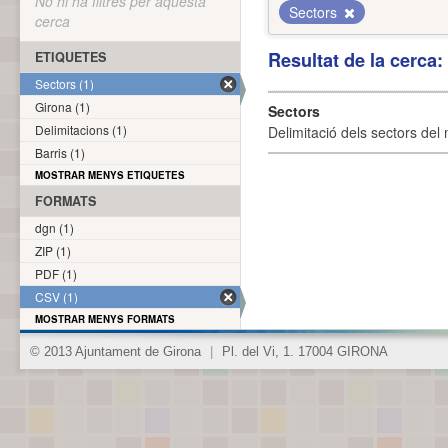
No hi ha filtres per aquesta
Sectors
cerca
Resultat de la cerca
ETIQUETES
Sectors (1)
Girona (1)
Sectors
Delimitacions (1)
Delimitació dels sectors del 
Barris (1)
MOSTRAR MENYS ETIQUETES
FORMATS
dgn (1)
ZIP (1)
PDF (1)
CSV (1)
MOSTRAR MENYS FORMATS
© 2013 Ajuntament de Girona
|
Pl. del Vi, 1. 17004 GIRONA