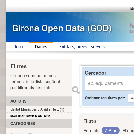
Inici
Dades
Entitats, àrees i serveis
Filtres
Cercador
Cliqueu sobre un o més
termes de la llista següent
per filtrar els resultats.
Ordenar resultats per
AUTORS
Unitat Municipal d'Anàlisi Te... (1)
MOSTRAR MENYS AUTORS
Filtres
CATEGORIES
Formats:
ZIP
Etique