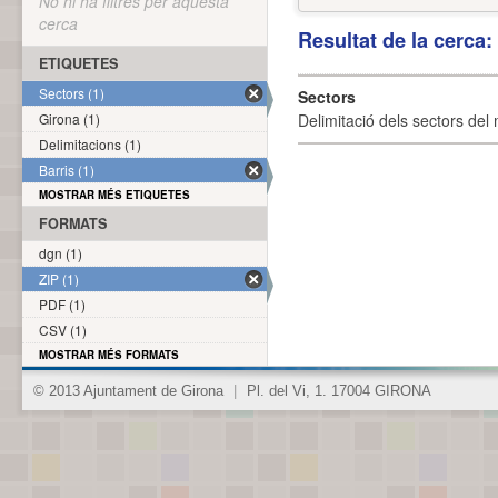
No hi ha filtres per aquesta
cerca
Resultat de la cerca
ETIQUETES
Sectors (1)
Sectors
Girona (1)
Delimitació dels sectors del 
Delimitacions (1)
Barris (1)
MOSTRAR MÉS ETIQUETES
FORMATS
dgn (1)
ZIP (1)
PDF (1)
CSV (1)
MOSTRAR MÉS FORMATS
© 2013 Ajuntament de Girona
|
Pl. del Vi, 1. 17004 GIRONA