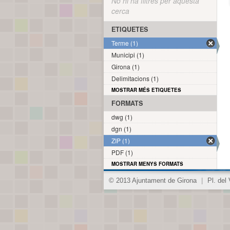
No hi ha filtres per aquesta
cerca
ETIQUETES
Terme (1)
Municipi (1)
Girona (1)
Delimitacions (1)
MOSTRAR MÉS ETIQUETES
FORMATS
dwg (1)
dgn (1)
ZIP (1)
PDF (1)
MOSTRAR MENYS FORMATS
© 2013 Ajuntament de Girona
|
Pl. del