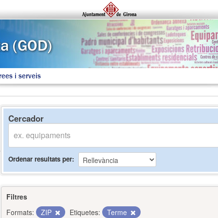
rees i serveis
Cercador
Ordenar resultats per
Filtres
Formats:
ZIP
Etiquetes:
Terme