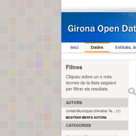
Inici
Dades
Entitats, à
Filtres
Cliqueu sobre un o més
termes de la llista següent
per filtrar els resultats.
AUTORS
Unitat Municipal d'Anàlisi Te... (1)
MOSTRAR MENYS AUTORS
CATEGORIES