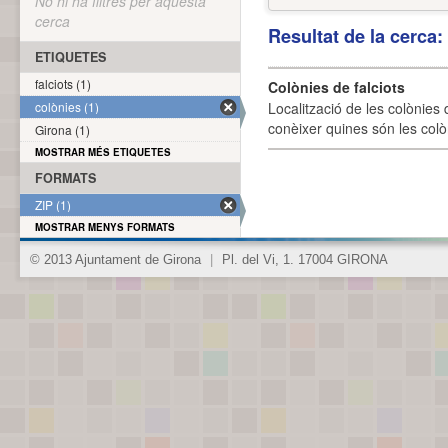
No hi ha filtres per aquesta
cerca
Resultat de la cerca
ETIQUETES
falciots (1)
Colònies de falciots
colònies (1)
Localització de les colònies d
conèixer quines són les colòn
Girona (1)
MOSTRAR MÉS ETIQUETES
FORMATS
ZIP (1)
MOSTRAR MENYS FORMATS
© 2013 Ajuntament de Girona
|
Pl. del Vi, 1. 17004 GIRONA