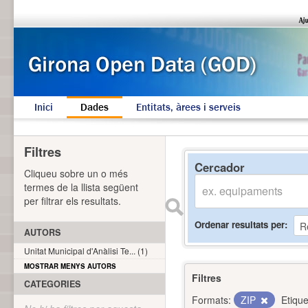
Inici
Dades
Entitats, àrees i serveis
Filtres
Cercador
Cliqueu sobre un o més
termes de la llista següent
per filtrar els resultats.
Ordenar resultats per
AUTORS
Unitat Municipal d'Anàlisi Te... (1)
MOSTRAR MENYS AUTORS
Filtres
CATEGORIES
Formats:
ZIP
Etique