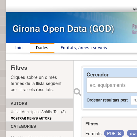
Inici
Dades
Entitats, àrees i serveis
Filtres
Cercador
Cliqueu sobre un o més
termes de la llista següent
per filtrar els resultats.
Ordenar resultats per
AUTORS
Unitat Municipal d'Anàlisi Te... (3)
MOSTRAR MENYS AUTORS
Filtres
CATEGORIES
Formats:
PDF
dw