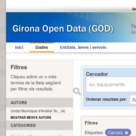
Inici
Dades
Entitats, àrees i serveis
Filtres
Cercador
Cliqueu sobre un o més
termes de la llista següent
per filtrar els resultats.
Ordenar resultats per
AUTORS
Unitat Municipal d'Anàlisi Te... (4)
MOSTRAR MENYS AUTORS
Filtres
CATEGORIES
Etiquetes:
Carrers