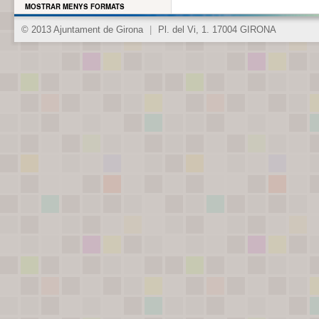
MOSTRAR MENYS FORMATS
© 2013 Ajuntament de Girona
|
Pl. del Vi, 1. 17004 GIRONA