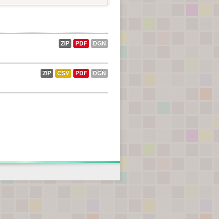
ZIP
PDF
DGN
ZIP
CSV
PDF
DGN