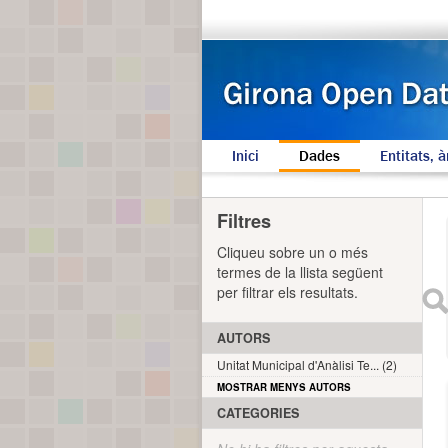
Inici
Dades
Entitats, à
Filtres
Cliqueu sobre un o més
termes de la llista següent
per filtrar els resultats.
AUTORS
Unitat Municipal d'Anàlisi Te... (2)
MOSTRAR MENYS AUTORS
CATEGORIES