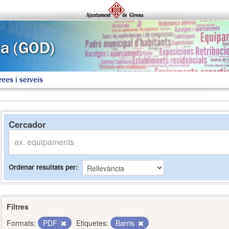
rees i serveis
Cercador
Ordenar resultats per
Filtres
Formats:
PDF
Etiquetes:
Barris