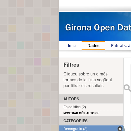
Inici
Dades
Entitats, à
Filtres
Cliqueu sobre un o més
termes de la llista següent
per filtrar els resultats.
AUTORS
Estadística (2)
MOSTRAR MÉS AUTORS
CATEGORIES
Demografia (2)