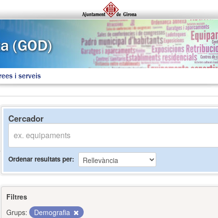
rees i serveis
Cercador
Ordenar resultats per
Filtres
Grups:
Demografia