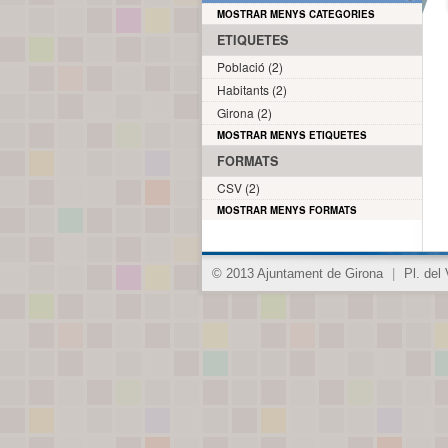
MOSTRAR MENYS CATEGORIES
ETIQUETES
Població (2)
Habitants (2)
Girona (2)
MOSTRAR MENYS ETIQUETES
FORMATS
CSV (2)
MOSTRAR MENYS FORMATS
© 2013 Ajuntament de Girona
|
Pl. del