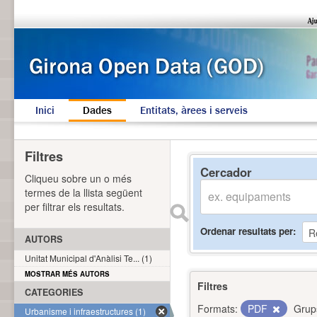
Inici
Dades
Entitats, àrees i serveis
Filtres
Cercador
Cliqueu sobre un o més
termes de la llista següent
per filtrar els resultats.
Ordenar resultats per
AUTORS
Unitat Municipal d'Anàlisi Te... (1)
MOSTRAR MÉS AUTORS
Filtres
CATEGORIES
Formats:
PDF
Grup
Urbanisme i infraestructures (1)