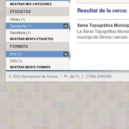
MOSTRAR MÉS CATEGORIES
Resultat de la cerca
ETIQUETES
Vèrtex (1)
Xarxa Topogràfica Munici
Topografia (1)
La Xarxa Topogràfica Munici
Geodèsia (1)
municipi de Girona i serveix
MOSTRAR MENYS ETIQUETES
FORMATS
PDF (1)
CSV (1)
MOSTRAR MENYS FORMATS
© 2013 Ajuntament de Girona
|
Pl. del Vi, 1. 17004 GIRONA