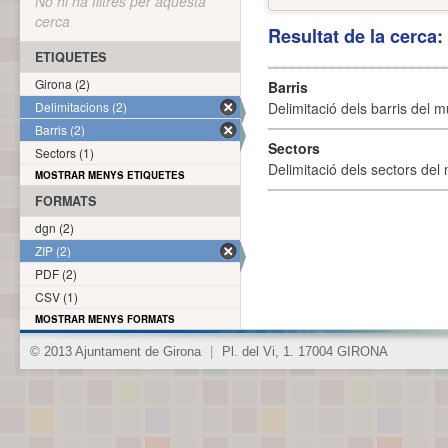
No hi ha filtres per aquesta
cerca
Resultat de la cerca
ETIQUETES
Girona (2)
Barris
Delimitacions (2)
Delimitació dels barris del mu
Barris (2)
Sectors
Sectors (1)
Delimitació dels sectors del 
MOSTRAR MENYS ETIQUETES
FORMATS
dgn (2)
ZIP (2)
PDF (2)
CSV (1)
MOSTRAR MENYS FORMATS
© 2013 Ajuntament de Girona
|
Pl. del Vi, 1. 17004 GIRONA