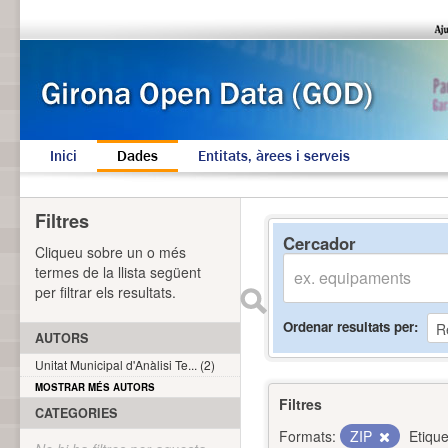
Inici
Dades
Entitats, àrees i serveis
Filtres
Cercador
Cliqueu sobre un o més
termes de la llista següent
per filtrar els resultats.
Ordenar resultats per
AUTORS
Unitat Municipal d'Anàlisi Te... (2)
MOSTRAR MÉS AUTORS
Filtres
CATEGORIES
Formats:
ZIP
Etique