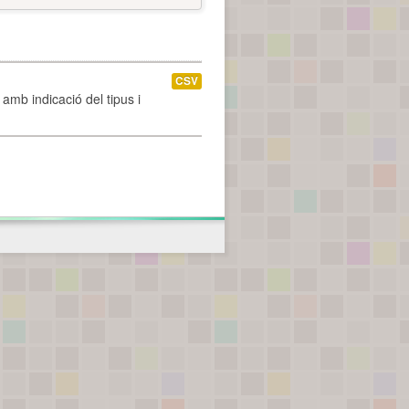
CSV
amb indicació del tipus i