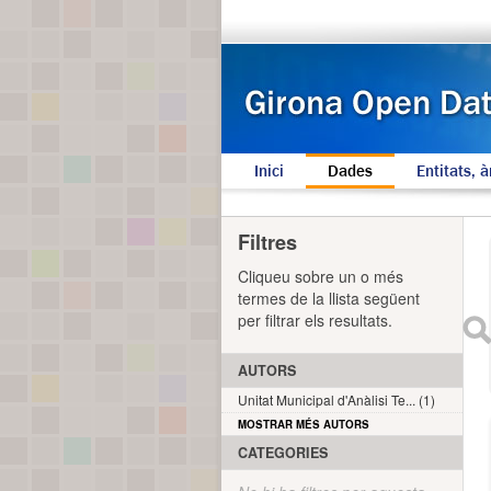
Inici
Dades
Entitats, à
Filtres
Cliqueu sobre un o més
termes de la llista següent
per filtrar els resultats.
AUTORS
Unitat Municipal d'Anàlisi Te... (1)
MOSTRAR MÉS AUTORS
CATEGORIES