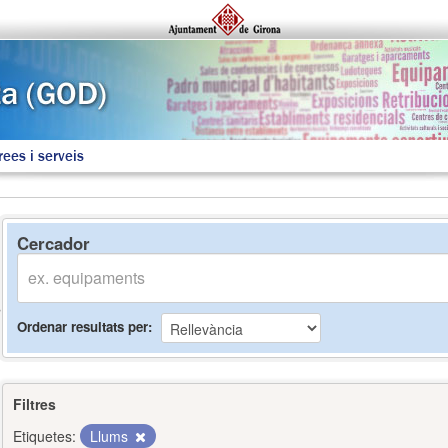
rees i serveis
Cercador
Ordenar resultats per
Filtres
Etiquetes:
Llums