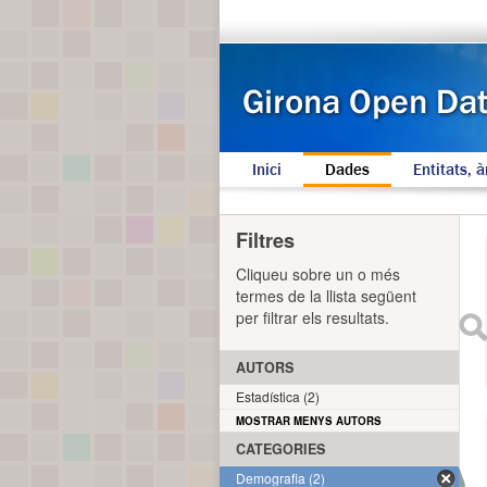
Inici
Dades
Entitats, à
Filtres
Cliqueu sobre un o més
termes de la llista següent
per filtrar els resultats.
AUTORS
Estadística (2)
MOSTRAR MENYS AUTORS
CATEGORIES
Demografia (2)