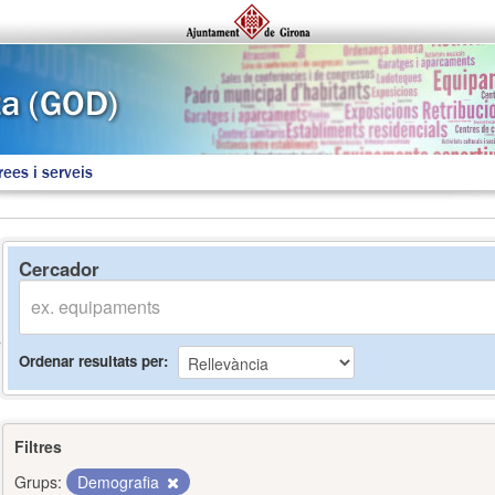
rees i serveis
Cercador
Ordenar resultats per
Filtres
Grups:
Demografia