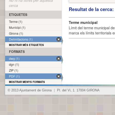
No hi ha filtres per aquesta
cerca
Resultat de la cerca
ETIQUETES
Terme (1)
Terme municipal
Municipi (1)
Límit del terme municipal de 
marca els límits territorials
Girona (1)
Delimitacions (1)
MOSTRAR MÉS ETIQUETES
FORMATS
dwg (1)
dgn (1)
ZIP (1)
PDF (1)
MOSTRAR MENYS FORMATS
© 2013 Ajuntament de Girona
|
Pl. del Vi, 1. 17004 GIRONA