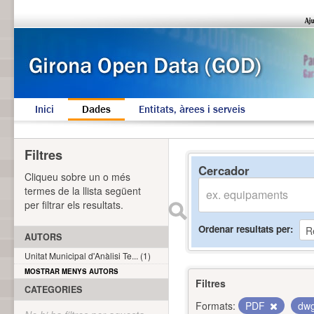
Inici
Dades
Entitats, àrees i serveis
Filtres
Cercador
Cliqueu sobre un o més
termes de la llista següent
per filtrar els resultats.
Ordenar resultats per
AUTORS
Unitat Municipal d'Anàlisi Te... (1)
MOSTRAR MENYS AUTORS
Filtres
CATEGORIES
Formats:
PDF
dw