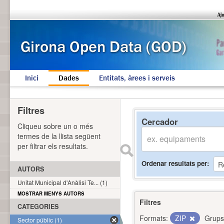
Inici
Dades
Entitats, àrees i serveis
Filtres
Cercador
Cliqueu sobre un o més
termes de la llista següent
per filtrar els resultats.
Ordenar resultats per
AUTORS
Unitat Municipal d'Anàlisi Te... (1)
MOSTRAR MENYS AUTORS
Filtres
CATEGORIES
Formats:
ZIP
Grups
Sector públic (1)