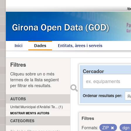
Inici
Dades
Entitats, àrees i serveis
Filtres
Cercador
Cliqueu sobre un o més
termes de la llista següent
per filtrar els resultats.
Ordenar resultats per
AUTORS
Unitat Municipal d'Anàlisi Te... (1)
MOSTRAR MENYS AUTORS
Filtres
CATEGORIES
Formats:
ZIP
dgn