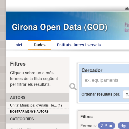
Inici
Dades
Entitats, àrees i serveis
Filtres
Cercador
Cliqueu sobre un o més
termes de la llista següent
per filtrar els resultats.
Ordenar resultats per
AUTORS
Unitat Municipal d'Anàlisi Te... (1)
MOSTRAR MENYS AUTORS
Filtres
CATEGORIES
Formats:
ZIP
dgn