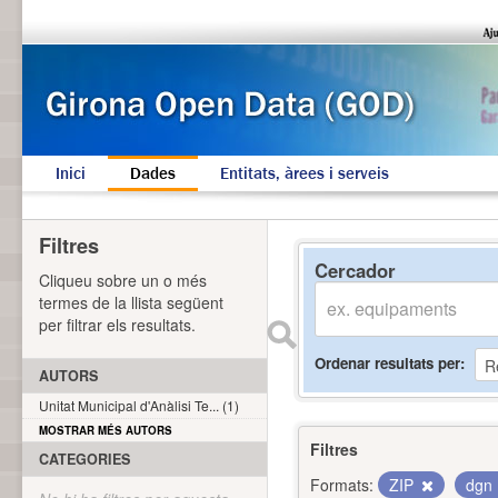
Inici
Dades
Entitats, àrees i serveis
Filtres
Cercador
Cliqueu sobre un o més
termes de la llista següent
per filtrar els resultats.
Ordenar resultats per
AUTORS
Unitat Municipal d'Anàlisi Te... (1)
MOSTRAR MÉS AUTORS
Filtres
CATEGORIES
Formats:
ZIP
dgn