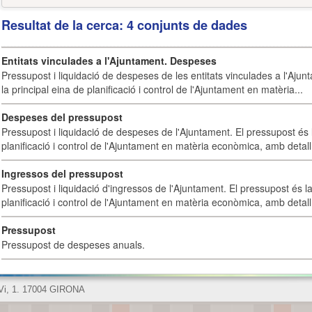
Resultat de la cerca: 4 conjunts de dades
Entitats vinculades a l'Ajuntament. Despeses
Pressupost i liquidació de despeses de les entitats vinculades a l'Ajun
la principal eina de planificació i control de l'Ajuntament en matèria...
Despeses del pressupost
Pressupost i liquidació de despeses de l'Ajuntament. El pressupost és l
planificació i control de l'Ajuntament en matèria econòmica, amb detall 
Ingressos del pressupost
Pressupost i liquidació d'ingressos de l'Ajuntament. El pressupost és la
planificació i control de l'Ajuntament en matèria econòmica, amb detall 
Pressupost
Pressupost de despeses anuals.
 Vi, 1. 17004 GIRONA