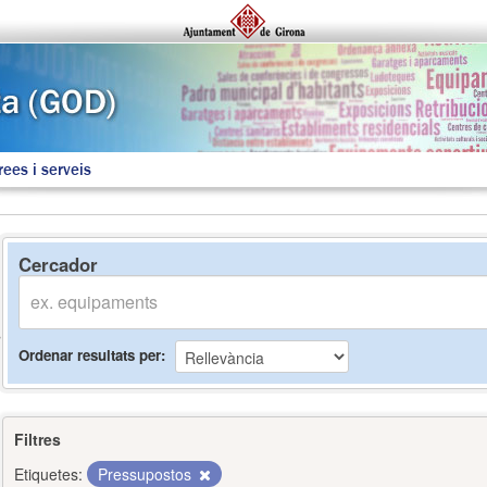
rees i serveis
Cercador
Ordenar resultats per
Filtres
Etiquetes:
Pressupostos