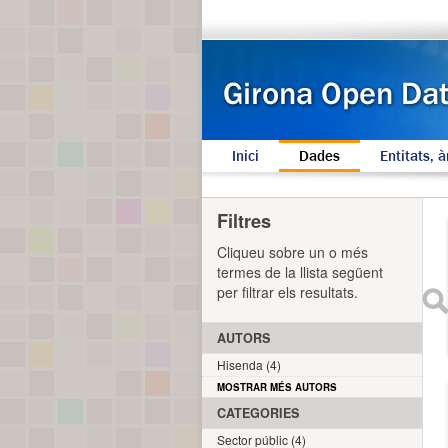
Inici
Dades
Entitats, à
Filtres
Cliqueu sobre un o més
termes de la llista següent
per filtrar els resultats.
AUTORS
Hisenda (4)
MOSTRAR MÉS AUTORS
CATEGORIES
Sector públic (4)