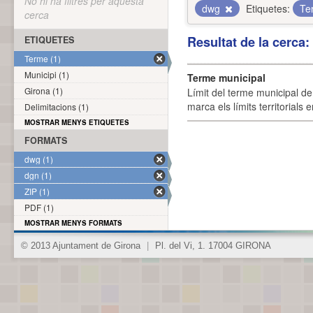
No hi ha filtres per aquesta
dwg
Etiquetes:
Te
cerca
Resultat de la cerca
ETIQUETES
Terme (1)
Municipi (1)
Terme municipal
Girona (1)
Límit del terme municipal de 
marca els límits territorials
Delimitacions (1)
MOSTRAR MENYS ETIQUETES
FORMATS
dwg (1)
dgn (1)
ZIP (1)
PDF (1)
MOSTRAR MENYS FORMATS
© 2013 Ajuntament de Girona
|
Pl. del Vi, 1. 17004 GIRONA