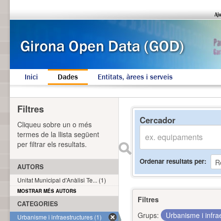
Inici
Dades
Entitats, àrees i serveis
Filtres
Cercador
Cliqueu sobre un o més
termes de la llista següent
per filtrar els resultats.
Ordenar resultats per
AUTORS
Unitat Municipal d'Anàlisi Te... (1)
MOSTRAR MÉS AUTORS
Filtres
CATEGORIES
Grups:
Urbanisme i infra
Urbanisme i infraestructures (1)