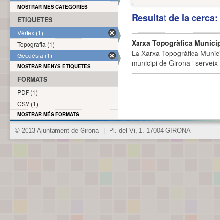
MOSTRAR MÉS CATEGORIES
Resultat de la cerca
ETIQUETES
Vèrtex (1)
Xarxa Topogràfica Munici
Topografia (1)
La Xarxa Topogràfica Munici
Geodèsia (1)
municipi de Girona i serveix
MOSTRAR MENYS ETIQUETES
FORMATS
PDF (1)
CSV (1)
MOSTRAR MÉS FORMATS
© 2013 Ajuntament de Girona
|
Pl. del Vi, 1. 17004 GIRONA