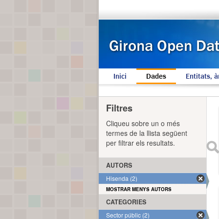
Inici
Dades
Entitats, à
Filtres
Cliqueu sobre un o més
termes de la llista següent
per filtrar els resultats.
AUTORS
Hisenda (2)
MOSTRAR MENYS AUTORS
CATEGORIES
Sector públic (2)