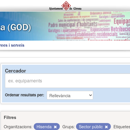
rees i serveis
Cercador
Ordenar resultats per
Filtres
Organitzacions:
Hisenda
Grups:
Sector públic
Etiquetes