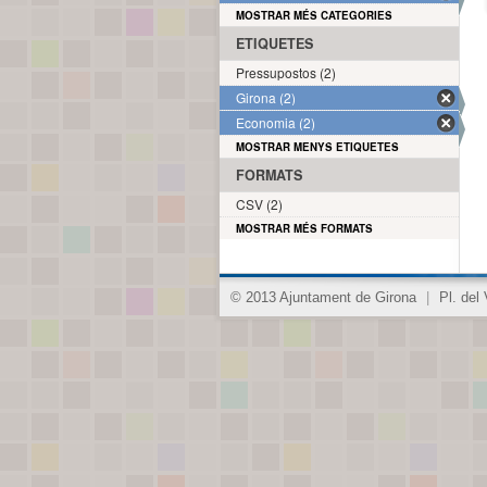
MOSTRAR MÉS CATEGORIES
ETIQUETES
Pressupostos (2)
Girona (2)
Economia (2)
MOSTRAR MENYS ETIQUETES
FORMATS
CSV (2)
MOSTRAR MÉS FORMATS
© 2013 Ajuntament de Girona
|
Pl. del