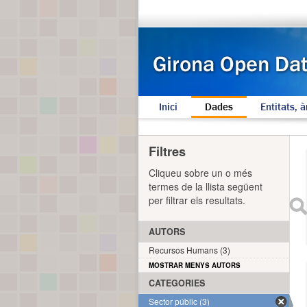
Inici
Dades
Entitats, à
Filtres
Cliqueu sobre un o més
termes de la llista següent
per filtrar els resultats.
AUTORS
Recursos Humans (3)
MOSTRAR MENYS AUTORS
CATEGORIES
Sector públic (3)