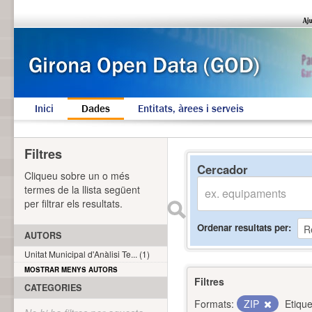
Inici
Dades
Entitats, àrees i serveis
Filtres
Cercador
Cliqueu sobre un o més
termes de la llista següent
per filtrar els resultats.
Ordenar resultats per
AUTORS
Unitat Municipal d'Anàlisi Te... (1)
MOSTRAR MENYS AUTORS
Filtres
CATEGORIES
Formats:
ZIP
Etique