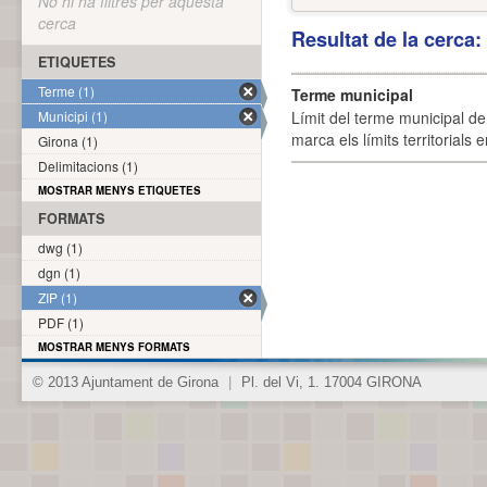
No hi ha filtres per aquesta
cerca
Resultat de la cerca
ETIQUETES
Terme (1)
Terme municipal
Municipi (1)
Límit del terme municipal de 
marca els límits territorials
Girona (1)
Delimitacions (1)
MOSTRAR MENYS ETIQUETES
FORMATS
dwg (1)
dgn (1)
ZIP (1)
PDF (1)
MOSTRAR MENYS FORMATS
© 2013 Ajuntament de Girona
|
Pl. del Vi, 1. 17004 GIRONA