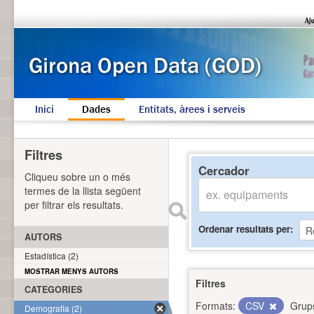
Inici
Dades
Entitats, àrees i serveis
Filtres
Cercador
Cliqueu sobre un o més
termes de la llista següent
per filtrar els resultats.
Ordenar resultats per
AUTORS
Estadística (2)
MOSTRAR MENYS AUTORS
Filtres
CATEGORIES
Formats:
CSV
Grup
Demografia (2)