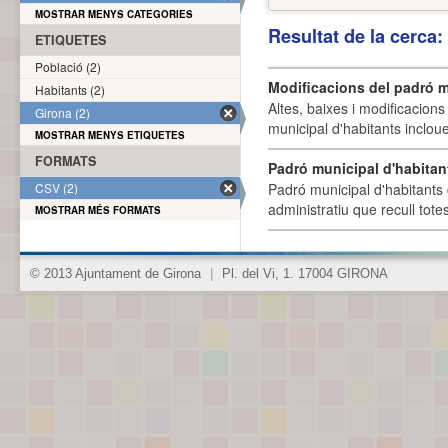
MOSTRAR MENYS CATEGORIES
Resultat de la cerca
ETIQUETES
Població (2)
Modificacions del padró m
Habitants (2)
Altes, baixes i modificacion
Girona (2)
municipal d'habitants incloue
MOSTRAR MENYS ETIQUETES
FORMATS
Padró municipal d'habitan
CSV (2)
Padró municipal d'habitants 
administratiu que recull tote
MOSTRAR MÉS FORMATS
© 2013 Ajuntament de Girona
|
Pl. del Vi, 1. 17004 GIRONA