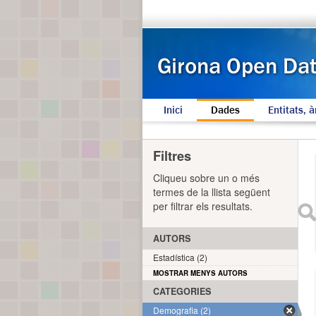
Inici
Dades
Entitats, à
Filtres
Cliqueu sobre un o més
termes de la llista següent
per filtrar els resultats.
AUTORS
Estadística (2)
MOSTRAR MENYS AUTORS
CATEGORIES
Demografia (2)