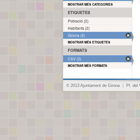
MOSTRAR MÉS CATEGORIES
ETIQUETES
Població (2)
Habitants (2)
Girona (2)
MOSTRAR MÉS ETIQUETES
FORMATS
CSV (2)
MOSTRAR MÉS FORMATS
© 2013 Ajuntament de Girona
|
Pl. del