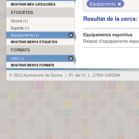
Equipaments
MOSTRAR MÉS CATEGORIES
ETIQUETES
Resultat de la cerca
Girona (1)
Esports (1)
Equipaments esportius
Equipaments (1)
Relació d’equipaments esporti
MOSTRAR MENYS ETIQUETES
FORMATS
CSV (1)
MOSTRAR MENYS FORMATS
© 2013 Ajuntament de Girona
|
Pl. del Vi, 1. 17004 GIRONA