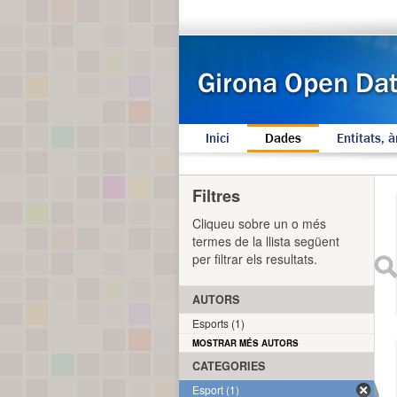
Inici
Dades
Entitats, à
Filtres
Cliqueu sobre un o més
termes de la llista següent
per filtrar els resultats.
AUTORS
Esports (1)
MOSTRAR MÉS AUTORS
CATEGORIES
Esport (1)