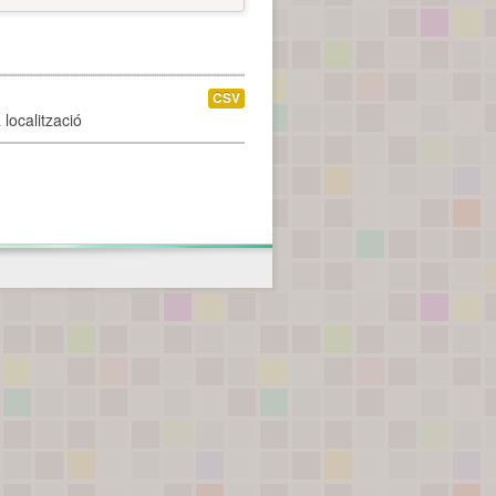
CSV
localització