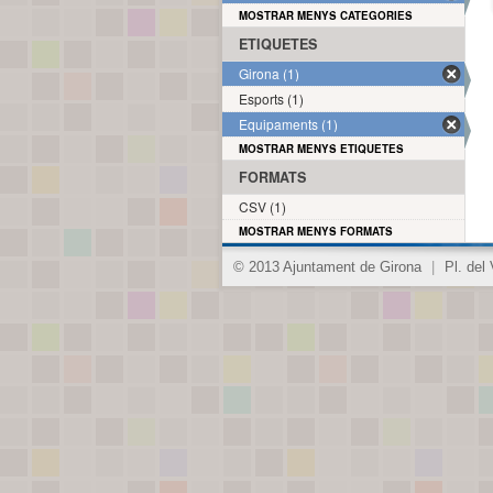
MOSTRAR MENYS CATEGORIES
ETIQUETES
Girona (1)
Esports (1)
Equipaments (1)
MOSTRAR MENYS ETIQUETES
FORMATS
CSV (1)
MOSTRAR MENYS FORMATS
© 2013 Ajuntament de Girona
|
Pl. del