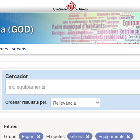
rees i serveis
Cercador
Ordenar resultats per
Filtres
Grups:
Esport
Etiquetes:
Girona
Equipaments