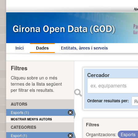
Inici
Dades
Entitats, àrees i serveis
Filtres
Cercador
Cliqueu sobre un o més
termes de la llista següent
per filtrar els resultats.
Ordenar resultats per
AUTORS
Esports (1)
MOSTRAR MENYS AUTORS
Filtres
CATEGORIES
Organitzacions:
Esports
Esport (1)