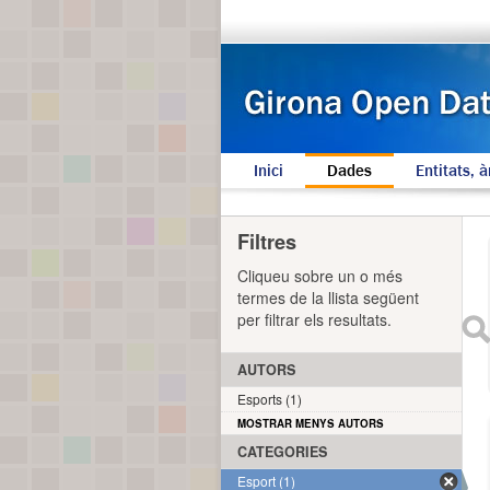
Inici
Dades
Entitats, à
Filtres
Cliqueu sobre un o més
termes de la llista següent
per filtrar els resultats.
AUTORS
Esports (1)
MOSTRAR MENYS AUTORS
CATEGORIES
Esport (1)