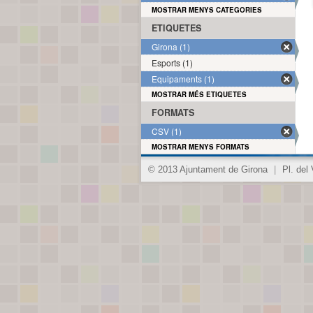
MOSTRAR MENYS CATEGORIES
ETIQUETES
Girona (1)
Esports (1)
Equipaments (1)
MOSTRAR MÉS ETIQUETES
FORMATS
CSV (1)
MOSTRAR MENYS FORMATS
© 2013 Ajuntament de Girona
|
Pl. del