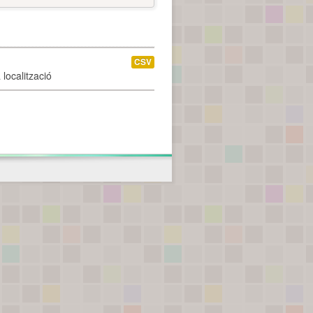
CSV
localització