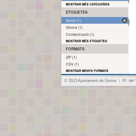
MOSTRAR MÉS CATEGORIES
ETIQUETES
Soroll (1)
Girona (1)
Contaminació (1)
MOSTRAR MÉS ETIQUETES
FORMATS
ZIP (1)
CSV (1)
MOSTRAR MENYS FORMATS
© 2013 Ajuntament de Girona
|
Pl. del