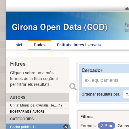
Inici
Dades
Entitats, àrees i serveis
Filtres
Cercador
Cliqueu sobre un o més
termes de la llista següent
per filtrar els resultats.
Ordenar resultats per
AUTORS
Unitat Municipal d'Anàlisi Te... (1)
MOSTRAR MÉS AUTORS
Filtres
CATEGORIES
Formats:
ZIP
Grups
Sector públic (1)