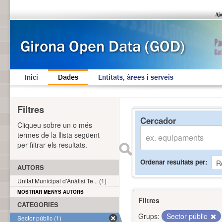
Inici
Dades
Entitats, àrees i serveis
Filtres
Cercador
Cliqueu sobre un o més
termes de la llista següent
per filtrar els resultats.
Ordenar resultats per
AUTORS
Unitat Municipal d'Anàlisi Te... (1)
MOSTRAR MENYS AUTORS
Filtres
CATEGORIES
Grups:
Sector públic
Sector públic (1)