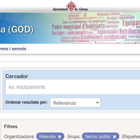
rees i serveis
Cercador
Ordenar resultats per
Filtres
Organitzacions:
Hisenda
Grups:
Sector públic
Etiquetes