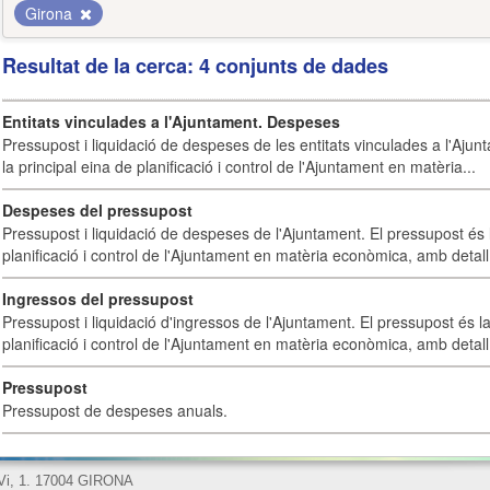
Girona
Resultat de la cerca: 4 conjunts de dades
Entitats vinculades a l'Ajuntament. Despeses
Pressupost i liquidació de despeses de les entitats vinculades a l'Ajun
la principal eina de planificació i control de l'Ajuntament en matèria...
Despeses del pressupost
Pressupost i liquidació de despeses de l'Ajuntament. El pressupost és l
planificació i control de l'Ajuntament en matèria econòmica, amb detall 
Ingressos del pressupost
Pressupost i liquidació d'ingressos de l'Ajuntament. El pressupost és la
planificació i control de l'Ajuntament en matèria econòmica, amb detall 
Pressupost
Pressupost de despeses anuals.
 Vi, 1. 17004 GIRONA