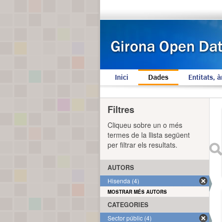
Inici
Dades
Entitats, à
Filtres
Cliqueu sobre un o més
termes de la llista següent
per filtrar els resultats.
AUTORS
Hisenda (4)
MOSTRAR MÉS AUTORS
CATEGORIES
Sector públic (4)