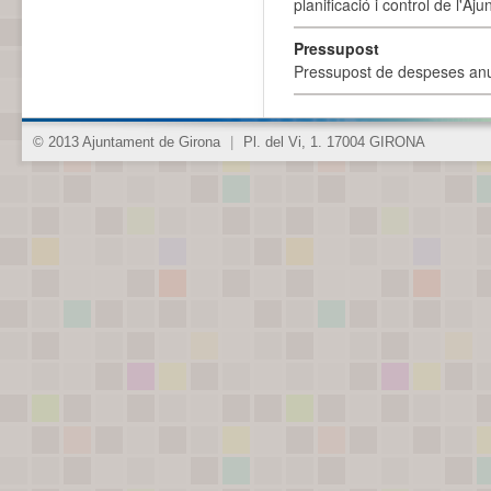
planificació i control de l'A
Pressupost
Pressupost de despeses anu
© 2013 Ajuntament de Girona
|
Pl. del Vi, 1. 17004 GIRONA