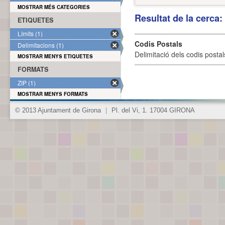
MOSTRAR MÉS CATEGORIES
Resultat de la cerca
ETIQUETES
Límits (1)
Codis Postals
Delimitacions (1)
Delimitació dels codis posta
MOSTRAR MENYS ETIQUETES
FORMATS
ZIP (1)
MOSTRAR MENYS FORMATS
© 2013 Ajuntament de Girona
|
Pl. del Vi, 1. 17004 GIRONA