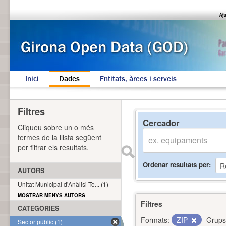
Inici
Dades
Entitats, àrees i serveis
Filtres
Cercador
Cliqueu sobre un o més
termes de la llista següent
per filtrar els resultats.
Ordenar resultats per
AUTORS
Unitat Municipal d'Anàlisi Te... (1)
MOSTRAR MENYS AUTORS
Filtres
CATEGORIES
Formats:
ZIP
Grups
Sector públic (1)