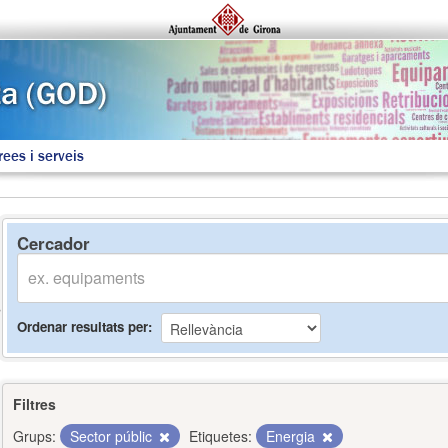
rees i serveis
Cercador
Ordenar resultats per
Filtres
Grups:
Sector públic
Etiquetes:
Energia