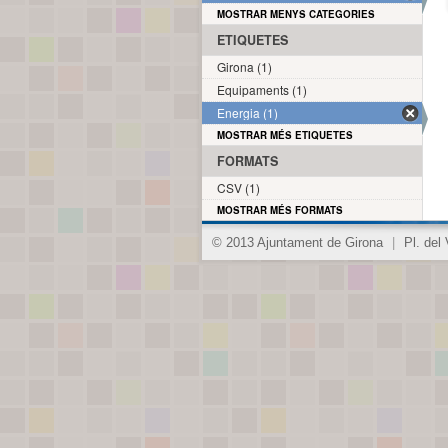
MOSTRAR MENYS CATEGORIES
ETIQUETES
Girona (1)
Equipaments (1)
Energia (1)
MOSTRAR MÉS ETIQUETES
FORMATS
CSV (1)
MOSTRAR MÉS FORMATS
© 2013 Ajuntament de Girona
|
Pl. del