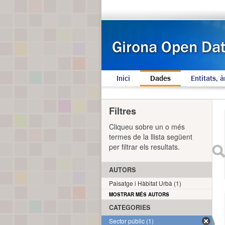
Inici
Dades
Entitats, à
Filtres
Cliqueu sobre un o més
termes de la llista següent
per filtrar els resultats.
AUTORS
Paisatge i Hàbitat Urbà (1)
MOSTRAR MÉS AUTORS
CATEGORIES
Sector públic (1)