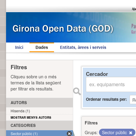
Inici
Dades
Entitats, àrees i serveis
Filtres
Cercador
Cliqueu sobre un o més
termes de la llista següent
per filtrar els resultats.
Ordenar resultats per
AUTORS
Hisenda (1)
MOSTRAR MENYS AUTORS
Filtres
CATEGORIES
Grups:
Sector públic
Sector públic (1)