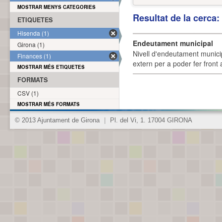
MOSTRAR MENYS CATEGORIES
Resultat de la cerca
ETIQUETES
Hisenda (1)
Endeutament municipal
Girona (1)
Nivell d'endeutament munici
Finances (1)
extern per a poder fer front 
MOSTRAR MÉS ETIQUETES
FORMATS
CSV (1)
MOSTRAR MÉS FORMATS
© 2013 Ajuntament de Girona
|
Pl. del Vi, 1. 17004 GIRONA