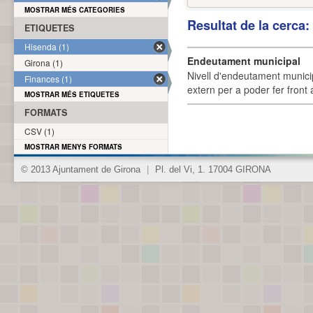
MOSTRAR MÉS CATEGORIES
Resultat de la cerca
ETIQUETES
Hisenda (1)
Endeutament municipal
Girona (1)
Nivell d'endeutament munici
Finances (1)
extern per a poder fer front 
MOSTRAR MÉS ETIQUETES
FORMATS
CSV (1)
MOSTRAR MENYS FORMATS
© 2013 Ajuntament de Girona
|
Pl. del Vi, 1. 17004 GIRONA