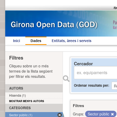
Inici
Dades
Entitats, àrees i serveis
Filtres
Cercador
Cliqueu sobre un o més
termes de la llista següent
per filtrar els resultats.
Ordenar resultats per
AUTORS
Hisenda (1)
MOSTRAR MENYS AUTORS
Filtres
CATEGORIES
Grups:
Sector públic
Sector públic (1)