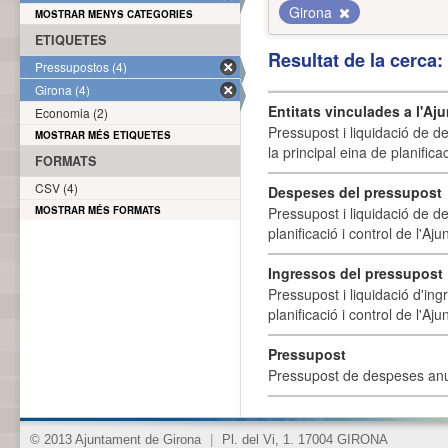
Girona
MOSTRAR MENYS CATEGORIES
ETIQUETES
Resultat de la cerca
Pressupostos (4)
Girona (4)
Entitats vinculades a l'A
Economia (2)
Pressupost i liquidació de d
MOSTRAR MÉS ETIQUETES
la principal eina de planifica
FORMATS
CSV (4)
Despeses del pressupost
MOSTRAR MÉS FORMATS
Pressupost i liquidació de d
planificació i control de l'A
Ingressos del pressupost
Pressupost i liquidació d'ing
planificació i control de l'A
Pressupost
Pressupost de despeses anu
© 2013 Ajuntament de Girona
|
Pl. del Vi, 1. 17004 GIRONA