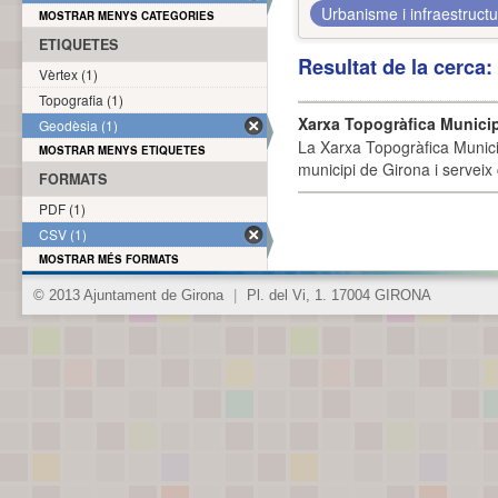
Urbanisme i infraestruct
MOSTRAR MENYS CATEGORIES
ETIQUETES
Resultat de la cerca
Vèrtex (1)
Topografia (1)
Xarxa Topogràfica Munici
Geodèsia (1)
La Xarxa Topogràfica Munici
MOSTRAR MENYS ETIQUETES
municipi de Girona i serveix
FORMATS
PDF (1)
CSV (1)
MOSTRAR MÉS FORMATS
© 2013 Ajuntament de Girona
|
Pl. del Vi, 1. 17004 GIRONA