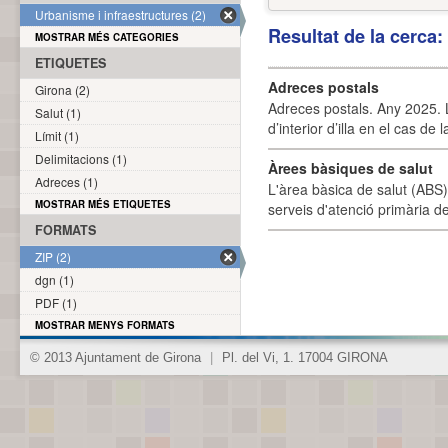
Urbanisme i infraestructures (2)
Resultat de la cerca
MOSTRAR MÉS CATEGORIES
ETIQUETES
Adreces postals
Girona (2)
Adreces postals. Any 2025. L
Salut (1)
d’interior d’illa en el cas de
Límit (1)
Delimitacions (1)
Àrees bàsiques de salut
Adreces (1)
L'àrea bàsica de salut (ABS) 
MOSTRAR MÉS ETIQUETES
serveis d'atenció primària de
FORMATS
ZIP (2)
dgn (1)
PDF (1)
MOSTRAR MENYS FORMATS
© 2013 Ajuntament de Girona
|
Pl. del Vi, 1. 17004 GIRONA