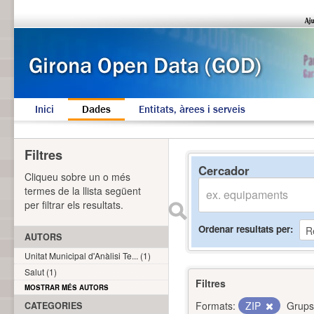
Inici
Dades
Entitats, àrees i serveis
Filtres
Cercador
Cliqueu sobre un o més
termes de la llista següent
per filtrar els resultats.
Ordenar resultats per
AUTORS
Unitat Municipal d'Anàlisi Te... (1)
Salut (1)
Filtres
MOSTRAR MÉS AUTORS
Formats:
ZIP
Grups
CATEGORIES