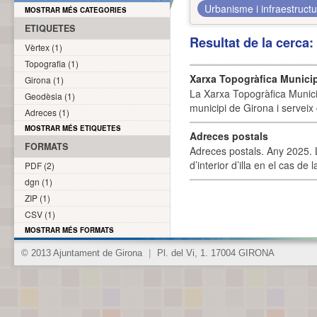
Urbanisme i infraestruct
MOSTRAR MÉS CATEGORIES
ETIQUETES
Resultat de la cerca
Vèrtex (1)
Topografia (1)
Xarxa Topogràfica Munici
Girona (1)
La Xarxa Topogràfica Munici
Geodèsia (1)
municipi de Girona i serveix
Adreces (1)
MOSTRAR MÉS ETIQUETES
Adreces postals
FORMATS
Adreces postals. Any 2025. L
d’interior d’illa en el cas de
PDF (2)
dgn (1)
ZIP (1)
CSV (1)
MOSTRAR MÉS FORMATS
© 2013 Ajuntament de Girona
|
Pl. del Vi, 1. 17004 GIRONA